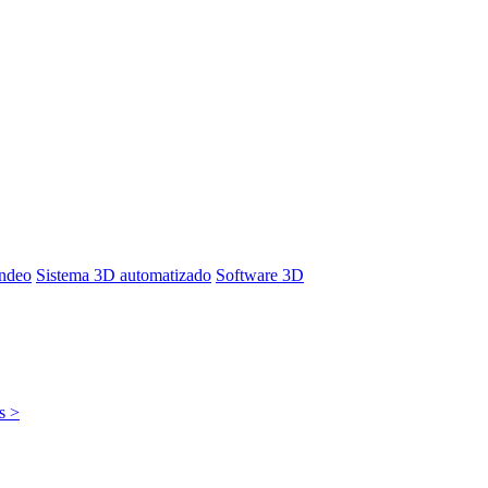
ondeo
Sistema 3D automatizado
Software 3D
s >