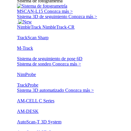
Sistema de fotogrametría
MSCAN-L15
Conozca más >
Sistema 3D de seguimiento
Conozca más >
NimbleTrack
NimbleTrack-CR
TrackScan Sharp
M-Track
Sistema de seguimiento de pose 6D
Sistema de sondeo
Conozca más >
NimProbe
TrackProbe
Sistema 3D automatizado
Conozca más >
AM-CELL C Series
AM-DESK
AutoScan-T 3D System