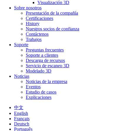
Visualización 3D
Sobre nosotros
Presentación de la compañía
Certificaciones
History
Nuestros socios de confianza
Contáctenos
Trabajos
Soporte
Preguntas frecuentes
Soporte a clientes
Descarga de recursos
Servicio de escaneo 3D
Modelado 3D
Noticias
Noticias de la empresa
Eventos
Estudio de casos
Explicaciones
中文
English
Français
Deutsch
Português