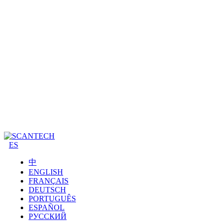
ES
中
ENGLISH
FRANÇAIS
DEUTSCH
PORTUGUÊS
ESPAÑOL
РУССКИЙ