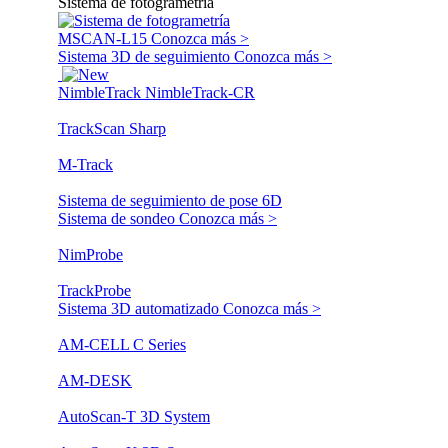
Sistema de fotogrametría
MSCAN-L15
Conozca más >
Sistema 3D de seguimiento
Conozca más >
NimbleTrack
NimbleTrack-CR
TrackScan Sharp
M-Track
Sistema de seguimiento de pose 6D
Sistema de sondeo
Conozca más >
NimProbe
TrackProbe
Sistema 3D automatizado
Conozca más >
AM-CELL C Series
AM-DESK
AutoScan-T 3D System