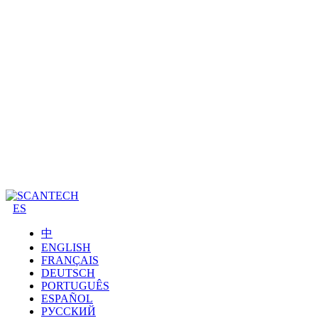
ES
中
ENGLISH
FRANÇAIS
DEUTSCH
PORTUGUÊS
ESPAÑOL
РУССКИЙ