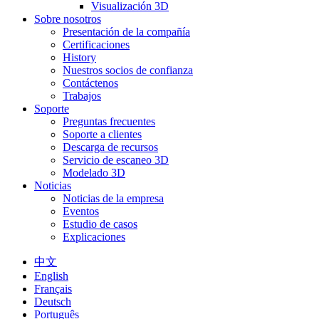
Visualización 3D
Sobre nosotros
Presentación de la compañía
Certificaciones
History
Nuestros socios de confianza
Contáctenos
Trabajos
Soporte
Preguntas frecuentes
Soporte a clientes
Descarga de recursos
Servicio de escaneo 3D
Modelado 3D
Noticias
Noticias de la empresa
Eventos
Estudio de casos
Explicaciones
中文
English
Français
Deutsch
Português