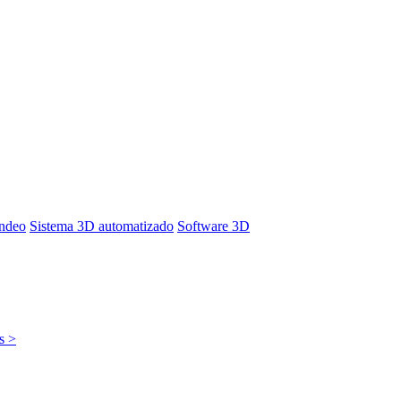
ondeo
Sistema 3D automatizado
Software 3D
s >