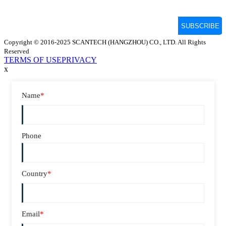
Copyright © 2016-2025 SCANTECH (HANGZHOU) CO., LTD. All Rights
Reserved
TERMS OF USE
PRIVACY
x
Name
*
Phone
Country
*
Email
*