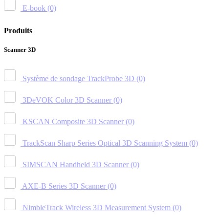
E-book
(0)
Produits
Scanner 3D
Système de sondage TrackProbe 3D
(0)
3DeVOK Color 3D Scanner
(0)
KSCAN Composite 3D Scanner
(0)
TrackScan Sharp Series Optical 3D Scanning System
(0)
SIMSCAN Handheld 3D Scanner
(0)
AXE-B Series 3D Scanner
(0)
NimbleTrack Wireless 3D Measurement System
(0)