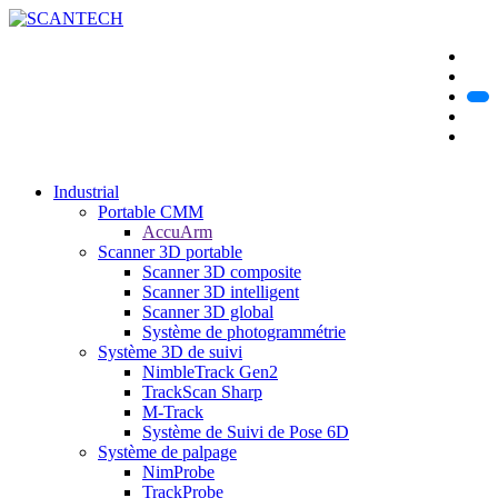
Industrial
Portable CMM
AccuArm
Scanner 3D portable
Scanner 3D composite
Scanner 3D intelligent
Scanner 3D global
Système de photogrammétrie
Système 3D de suivi
NimbleTrack Gen2
TrackScan Sharp
M-Track
Système de Suivi de Pose 6D
Système de palpage
NimProbe
TrackProbe