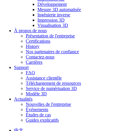
Développement
Mesure 3D automatisée
Ingénierie inverse
Impression 3D
Visualisation 3D
À propos de nous
Présentation de l'entreprise
Certifications
History
Nos partenaires de confiance
Contactez-nous
Carrières
Support
FAQ
Assistance clientèle
Téléchargement de ressources
Service de numérisation 3D
Modèle 3D
Actualités
Nouvelles de l'entreprise
Événements
Études de cas
Guides explicatifs
中文