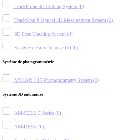
TrackProbe 3D Probing System
(0)
TrackScan-P Optical 3D Measurement System
(0)
6D Pose Tracking System
(0)
Système de suivi de pose 6D
(0)
Système de photogrammétrie
MSCAN-L15 Photogrammetry System
(0)
Système 3D automatisé
AM-CELL C Series
(0)
AM-DESK
(0)