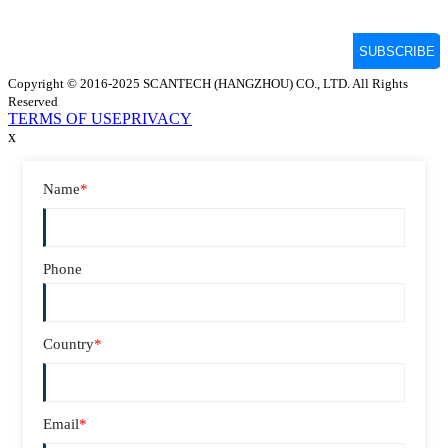
Copyright © 2016-2025 SCANTECH (HANGZHOU) CO., LTD. All Rights
Reserved
TERMS OF USE
PRIVACY
x
Name
*
Phone
Country
*
Email
*