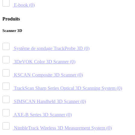
E-book
(0)
Produits
Scanner 3D
Système de sondage TrackProbe 3D
(0)
3DeVOK Color 3D Scanner
(0)
KSCAN Composite 3D Scanner
(0)
TrackScan Sharp Series Optical 3D Scanning System
(0)
SIMSCAN Handheld 3D Scanner
(0)
AXE-B Series 3D Scanner
(0)
NimbleTrack Wireless 3D Measurement System
(0)