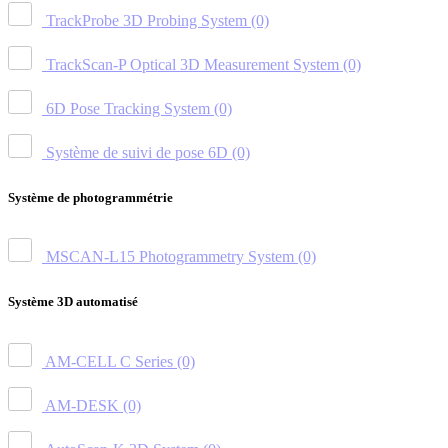
TrackProbe 3D Probing System
(0)
TrackScan-P Optical 3D Measurement System
(0)
6D Pose Tracking System
(0)
Système de suivi de pose 6D
(0)
Système de photogrammétrie
MSCAN-L15 Photogrammetry System
(0)
Système 3D automatisé
AM-CELL C Series
(0)
AM-DESK
(0)