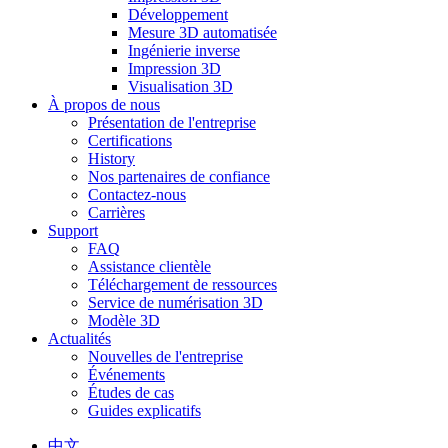
Développement
Mesure 3D automatisée
Ingénierie inverse
Impression 3D
Visualisation 3D
À propos de nous
Présentation de l'entreprise
Certifications
History
Nos partenaires de confiance
Contactez-nous
Carrières
Support
FAQ
Assistance clientèle
Téléchargement de ressources
Service de numérisation 3D
Modèle 3D
Actualités
Nouvelles de l'entreprise
Événements
Études de cas
Guides explicatifs
中文