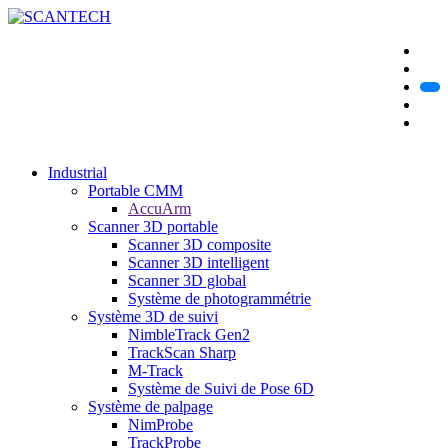
Industrial
Portable CMM
AccuArm
Scanner 3D portable
Scanner 3D composite
Scanner 3D intelligent
Scanner 3D global
Système de photogrammétrie
Système 3D de suivi
NimbleTrack Gen2
TrackScan Sharp
M-Track
Système de Suivi de Pose 6D
Système de palpage
NimProbe
TrackProbe