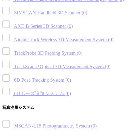
SIMSCAN Handheld 3D Scanner
(0)
AXE-B Series 3D Scanner
(0)
NimbleTrack Wireless 3D Measurement System
(0)
TrackProbe 3D Probing System
(0)
TrackScan-P Optical 3D Measurement System
(0)
6D Pose Tracking System
(0)
6Dポーズ追跡システム
(0)
写真測量システム
MSCAN-L15 Photogrammetry System
(0)