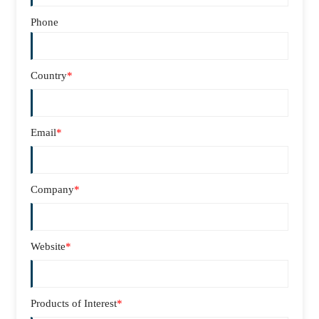
Phone
Country
*
Email
*
Company
*
Website
*
Products of Interest
*