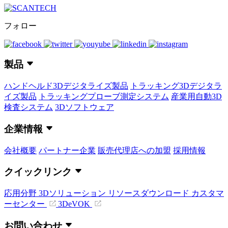
フォロー
製品
ハンドヘルド3Dデジタライズ製品
トラッキング3Dデジタラ
イズ製品
トラッキングプローブ測定システム
産業用自動3D
検査システム
3Dソフトウェア
企業情報
会社概要
パートナー企業
販売代理店への加盟
採用情報
クイックリンク
応用分野
3Dソリューション
リソースダウンロード
カスタマ
ーセンター
3DeVOK
お問い合わせ