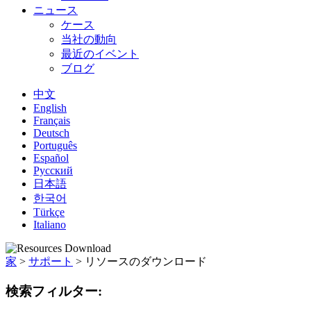
ニュース
ケース
当社の動向
最近のイベント
ブログ
中文
English
Français
Deutsch
Português
Español
Русский
日本語
한국어
Türkçe
Italiano
家
>
サポート
>
リソースのダウンロード
検索フィルター: