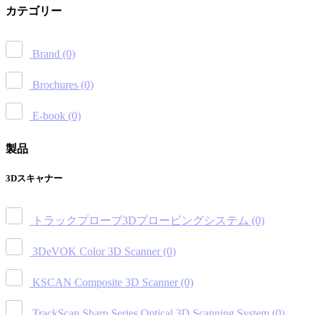
カテゴリー
Brand
(0)
Brochures
(0)
E-book
(0)
製品
3Dスキャナー
トラックプローブ3Dプロービングシステム
(0)
3DeVOK Color 3D Scanner
(0)
KSCAN Composite 3D Scanner
(0)
TrackScan Sharp Series Optical 3D Scanning System
(0)