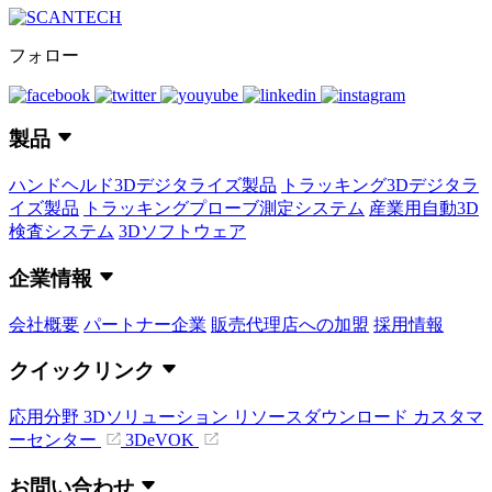
フォロー
製品
ハンドヘルド3Dデジタライズ製品
トラッキング3Dデジタラ
イズ製品
トラッキングプローブ測定システム
産業用自動3D
検査システム
3Dソフトウェア
企業情報
会社概要
パートナー企業
販売代理店への加盟
採用情報
クイックリンク
応用分野
3Dソリューション
リソースダウンロード
カスタマ
ーセンター
3DeVOK
お問い合わせ