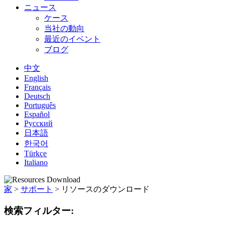
ニュース
ケース
当社の動向
最近のイベント
ブログ
中文
English
Français
Deutsch
Português
Español
Русский
日本語
한국어
Türkçe
Italiano
家
>
サポート
>
リソースのダウンロード
検索フィルター: