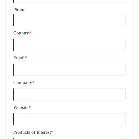
Phone
Country
*
Email
*
Company
*
Website
*
Products of Interest
*