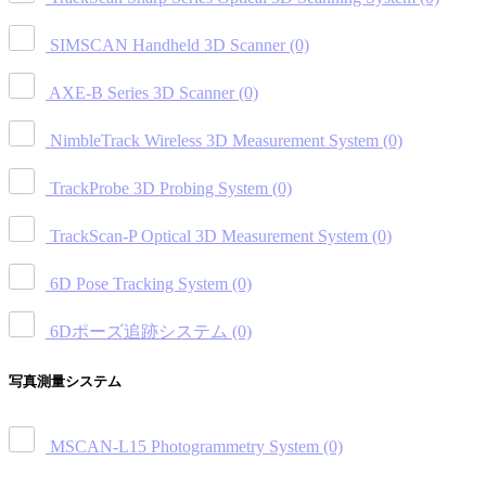
SIMSCAN Handheld 3D Scanner
(0)
AXE-B Series 3D Scanner
(0)
NimbleTrack Wireless 3D Measurement System
(0)
TrackProbe 3D Probing System
(0)
TrackScan-P Optical 3D Measurement System
(0)
6D Pose Tracking System
(0)
6Dポーズ追跡システム
(0)
写真測量システム
MSCAN-L15 Photogrammetry System
(0)