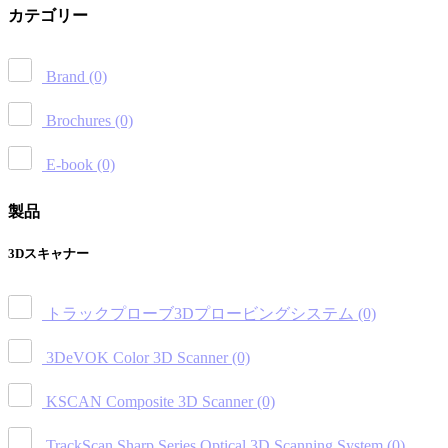
カテゴリー
Brand
(0)
Brochures
(0)
E-book
(0)
製品
3Dスキャナー
トラックプローブ3Dプロービングシステム
(0)
3DeVOK Color 3D Scanner
(0)
KSCAN Composite 3D Scanner
(0)
TrackScan Sharp Series Optical 3D Scanning System
(0)