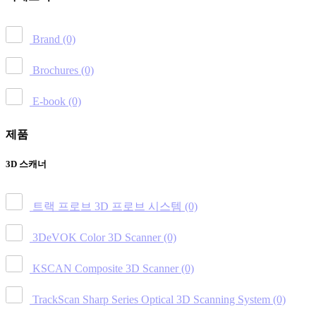
Brand
(0)
Brochures
(0)
E-book
(0)
제품
3D 스캐너
트랙 프로브 3D 프로브 시스템
(0)
3DeVOK Color 3D Scanner
(0)
KSCAN Composite 3D Scanner
(0)
TrackScan Sharp Series Optical 3D Scanning System
(0)