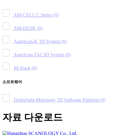
AM-CELL C Series
(0)
AM-DESK
(0)
AutoScan-K 3D System
(0)
AutoScan-T42 3D System
(0)
M-Track
(0)
소프트웨어
DefinSight Metrology 3D Software Platform
(0)
자료 다운로드