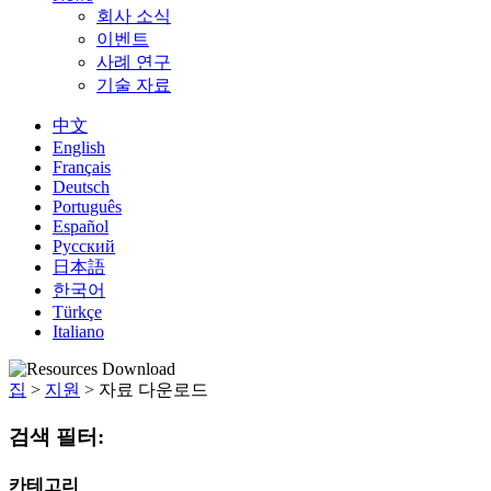
회사 소식
이벤트
사례 연구
기술 자료
中文
English
Français
Deutsch
Português
Español
Русский
日本語
한국어
Türkçe
Italiano
집
>
지원
>
자료 다운로드
검색 필터:
카테고리