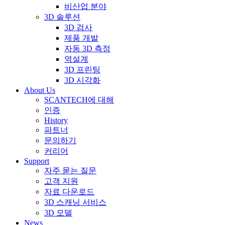
비산업 분야
3D 솔루션
3D 검사
제품 개발
자동 3D 측정
역설계
3D 프린팅
3D 시각화
About Us
SCANTECH에 대해
인증
History
파트너
문의하기
커리어
Support
자주 묻는 질문
고객 지원
자료 다운로드
3D 스캐닝 서비스
3D 모델
News