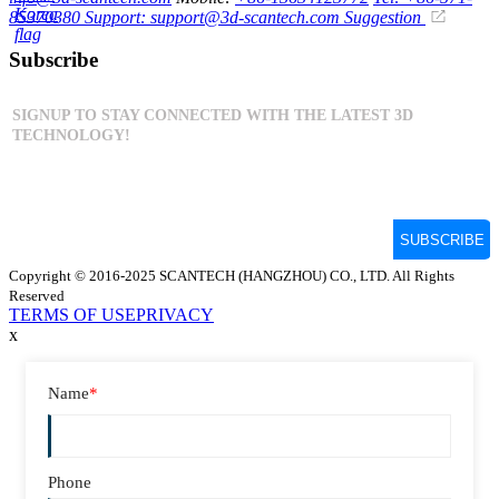
85370380
Support: support@3d-scantech.com
Suggestion
Subscribe
Copyright © 2016-2025 SCANTECH (HANGZHOU) CO., LTD. All Rights
Reserved
TERMS OF USE
PRIVACY
x
Name
*
Phone