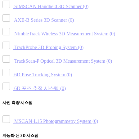
SIMSCAN Handheld 3D Scanner
(0)
AXE-B Series 3D Scanner
(0)
NimbleTrack Wireless 3D Measurement System
(0)
TrackProbe 3D Probing System
(0)
TrackScan-P Optical 3D Measurement System
(0)
6D Pose Tracking System
(0)
6D 포즈 추적 시스템
(0)
사진 측량 시스템
MSCAN-L15 Photogrammetry System
(0)
자동화 된 3D 시스템