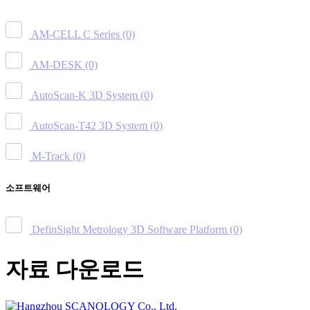
AM-CELL C Series
(0)
AM-DESK
(0)
AutoScan-K 3D System
(0)
AutoScan-T42 3D System
(0)
M-Track
(0)
소프트웨어
DefinSight Metrology 3D Software Platform
(0)
자료 다운로드