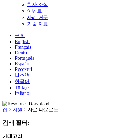
회사 소식
이벤트
사례 연구
기술 자료
中文
English
Français
Deutsch
Português
Español
Русский
日本語
한국어
Türkçe
Italiano
집
>
지원
>
자료 다운로드
검색 필터:
카테고리