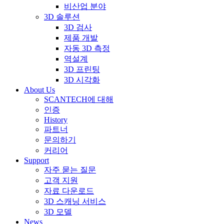
비산업 분야
3D 솔루션
3D 검사
제품 개발
자동 3D 측정
역설계
3D 프린팅
3D 시각화
About Us
SCANTECH에 대해
인증
History
파트너
문의하기
커리어
Support
자주 묻는 질문
고객 지원
자료 다운로드
3D 스캐닝 서비스
3D 모델
News