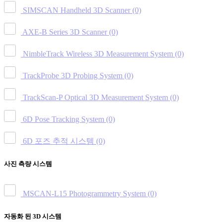
SIMSCAN Handheld 3D Scanner
(0)
AXE-B Series 3D Scanner
(0)
NimbleTrack Wireless 3D Measurement System
(0)
TrackProbe 3D Probing System
(0)
TrackScan-P Optical 3D Measurement System
(0)
6D Pose Tracking System
(0)
6D 포즈 추적 시스템
(0)
사진 측량 시스템
MSCAN-L15 Photogrammetry System
(0)
자동화 된 3D 시스템