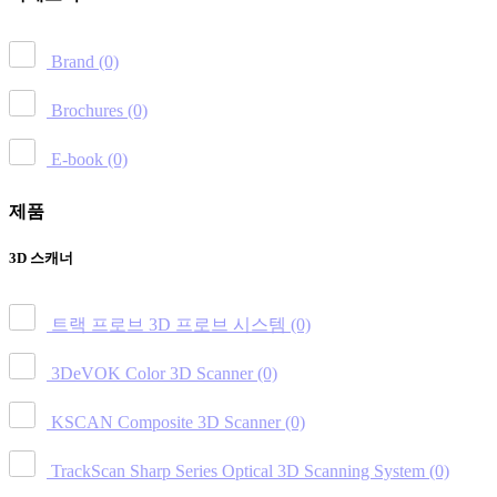
Brand
(0)
Brochures
(0)
E-book
(0)
제품
3D 스캐너
트랙 프로브 3D 프로브 시스템
(0)
3DeVOK Color 3D Scanner
(0)
KSCAN Composite 3D Scanner
(0)
TrackScan Sharp Series Optical 3D Scanning System
(0)