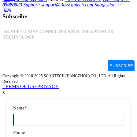
85370380
Support: support@3d-scantech.com
Suggestion
Subscribe
Copyright © 2016-2025 SCANTECH (HANGZHOU) CO., LTD. All Rights
Reserved
TERMS OF USE
PRIVACY
x
Name
*
Phone