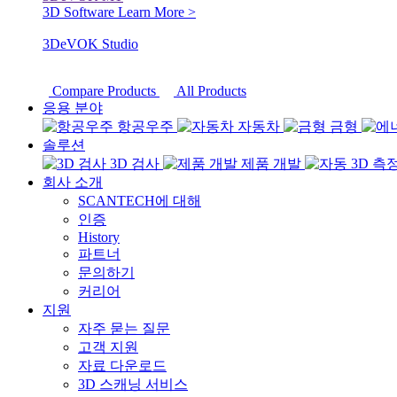
3D Software
Learn More >
3DeVOK Studio
Compare Products
All Products
응용 분야
항공우주
자동차
금형
솔루션
3D 검사
제품 개발
회사 소개
SCANTECH에 대해
인증
History
파트너
문의하기
커리어
지원
자주 묻는 질문
고객 지원
자료 다운로드
3D 스캐닝 서비스