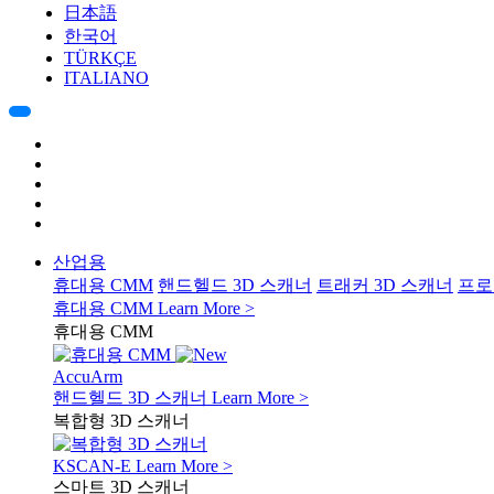
日本語
한국어
TÜRKÇE
ITALIANO
산업용
휴대용 CMM
핸드헬드 3D 스캐너
트래커 3D 스캐너
프로
휴대용 CMM
Learn More >
휴대용 CMM
AccuArm
핸드헬드 3D 스캐너
Learn More >
복합형 3D 스캐너
KSCAN-E
Learn More >
스마트 3D 스캐너