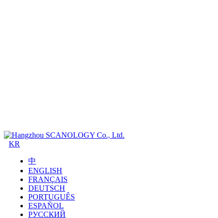
KR
中
ENGLISH
FRANÇAIS
DEUTSCH
PORTUGUÊS
ESPAÑOL
РУССКИЙ