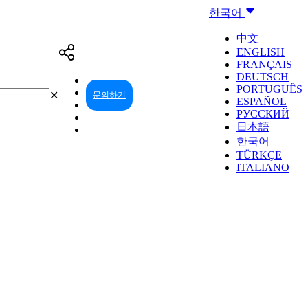
한국어
中文
ENGLISH
FRANÇAIS
DEUTSCH
PORTUGUÊS
✕
문의하기
리셀러 센터
ESPAÑOL
РУССКИЙ
日本語
한국어
TÜRKÇE
ITALIANO