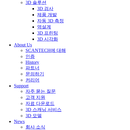
3D 솔루션
3D 검사
제품 개발
자동 3D 측정
역설계
3D 프린팅
3D 시각화
About Us
SCANTECH에 대해
인증
History
파트너
문의하기
커리어
Support
자주 묻는 질문
고객 지원
자료 다운로드
3D 스캐닝 서비스
3D 모델
News
회사 소식