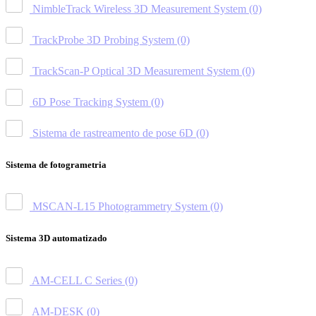
NimbleTrack Wireless 3D Measurement System
(0)
TrackProbe 3D Probing System
(0)
TrackScan-P Optical 3D Measurement System
(0)
6D Pose Tracking System
(0)
Sistema de rastreamento de pose 6D
(0)
Sistema de fotogrametria
MSCAN-L15 Photogrammetry System
(0)
Sistema 3D automatizado
AM-CELL C Series
(0)
AM-DESK
(0)