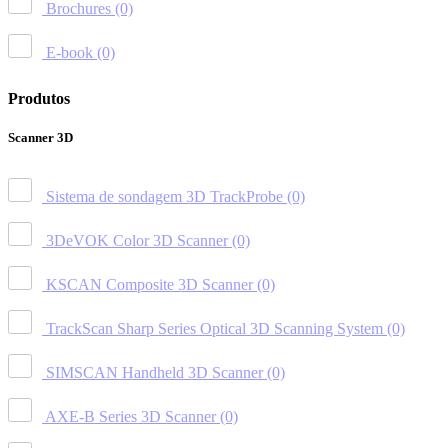
Brochures
(0)
E-book
(0)
Produtos
Scanner 3D
Sistema de sondagem 3D TrackProbe
(0)
3DeVOK Color 3D Scanner
(0)
KSCAN Composite 3D Scanner
(0)
TrackScan Sharp Series Optical 3D Scanning System
(0)
SIMSCAN Handheld 3D Scanner
(0)
AXE-B Series 3D Scanner
(0)