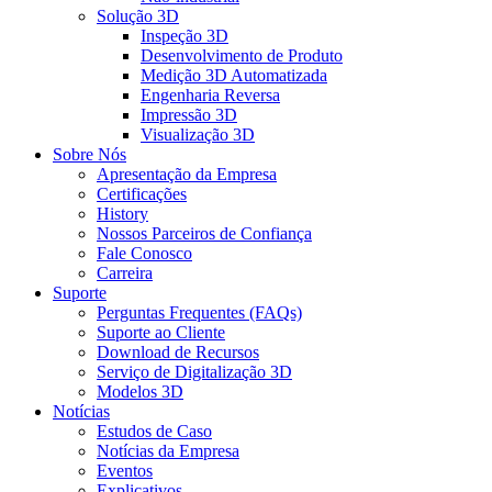
Solução 3D
Inspeção 3D
Desenvolvimento de Produto
Medição 3D Automatizada
Engenharia Reversa
Impressão 3D
Visualização 3D
Sobre Nós
Apresentação da Empresa
Certificações
History
Nossos Parceiros de Confiança
Fale Conosco
Carreira
Suporte
Perguntas Frequentes (FAQs)
Suporte ao Cliente
Download de Recursos
Serviço de Digitalização 3D
Modelos 3D
Notícias
Estudos de Caso
Notícias da Empresa
Eventos
Explicativos