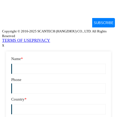
Copyright © 2016-2025 SCANTECH (HANGZHOU) CO., LTD. All Rights
Reserved
TERMS OF USE
PRIVACY
x
Name
*
Phone
Country
*