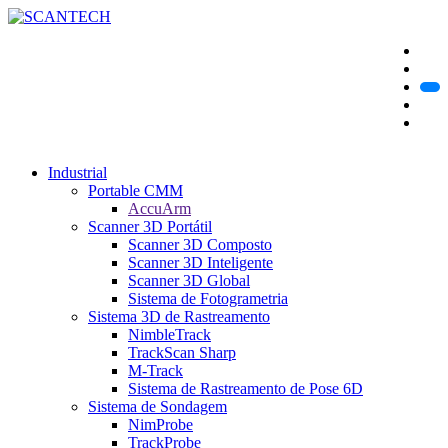
Industrial
Portable CMM
AccuArm
Scanner 3D Portátil
Scanner 3D Composto
Scanner 3D Inteligente
Scanner 3D Global
Sistema de Fotogrametria
Sistema 3D de Rastreamento
NimbleTrack
TrackScan Sharp
M-Track
Sistema de Rastreamento de Pose 6D
Sistema de Sondagem
NimProbe
TrackProbe