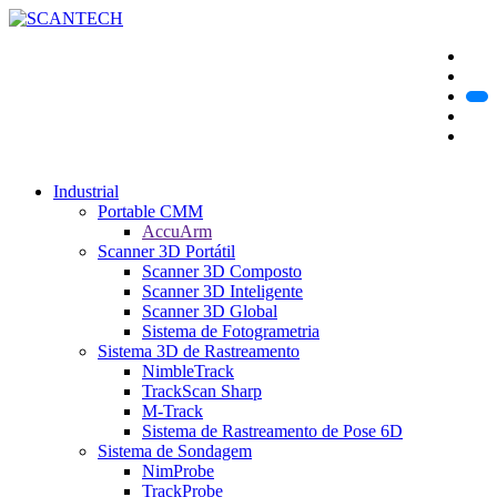
Industrial
Portable CMM
AccuArm
Scanner 3D Portátil
Scanner 3D Composto
Scanner 3D Inteligente
Scanner 3D Global
Sistema de Fotogrametria
Sistema 3D de Rastreamento
NimbleTrack
TrackScan Sharp
M-Track
Sistema de Rastreamento de Pose 6D
Sistema de Sondagem
NimProbe
TrackProbe