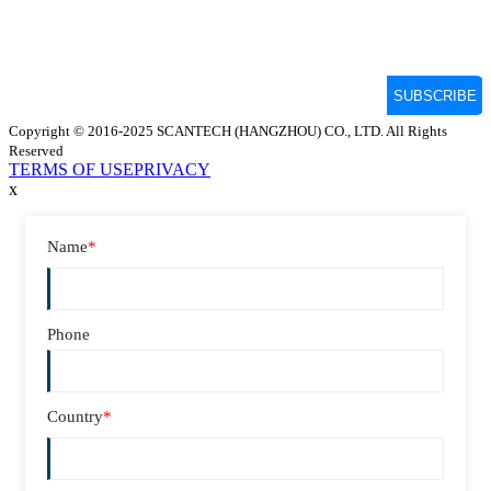
Copyright © 2016-2025 SCANTECH (HANGZHOU) CO., LTD. All Rights
Reserved
TERMS OF USE
PRIVACY
x
Name
*
Phone
Country
*