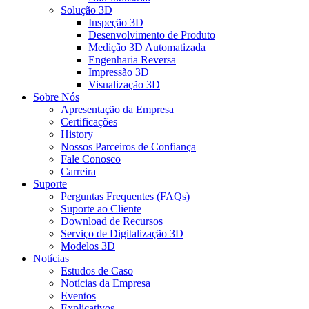
Solução 3D
Inspeção 3D
Desenvolvimento de Produto
Medição 3D Automatizada
Engenharia Reversa
Impressão 3D
Visualização 3D
Sobre Nós
Apresentação da Empresa
Certificações
History
Nossos Parceiros de Confiança
Fale Conosco
Carreira
Suporte
Perguntas Frequentes (FAQs)
Suporte ao Cliente
Download de Recursos
Serviço de Digitalização 3D
Modelos 3D
Notícias
Estudos de Caso
Notícias da Empresa
Eventos
Explicativos