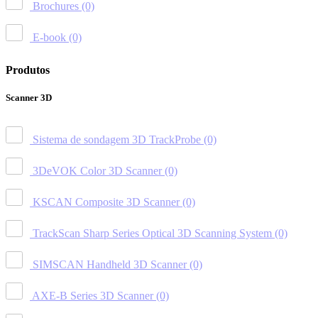
Brochures
(0)
E-book
(0)
Produtos
Scanner 3D
Sistema de sondagem 3D TrackProbe
(0)
3DeVOK Color 3D Scanner
(0)
KSCAN Composite 3D Scanner
(0)
TrackScan Sharp Series Optical 3D Scanning System
(0)
SIMSCAN Handheld 3D Scanner
(0)
AXE-B Series 3D Scanner
(0)