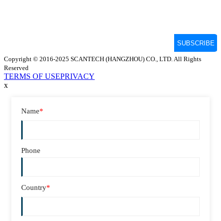
Copyright © 2016-2025 SCANTECH (HANGZHOU) CO., LTD. All Rights
Reserved
TERMS OF USE
PRIVACY
x
Name
*
Phone
Country
*