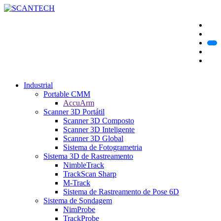
Industrial
Portable CMM
AccuArm
Scanner 3D Portátil
Scanner 3D Composto
Scanner 3D Inteligente
Scanner 3D Global
Sistema de Fotogrametria
Sistema 3D de Rastreamento
NimbleTrack
TrackScan Sharp
M-Track
Sistema de Rastreamento de Pose 6D
Sistema de Sondagem
NimProbe
TrackProbe