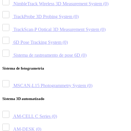
NimbleTrack Wireless 3D Measurement System
(0)
TrackProbe 3D Probing System
(0)
TrackScan-P Optical 3D Measurement System
(0)
6D Pose Tracking System
(0)
Sistema de rastreamento de pose 6D
(0)
Sistema de fotogrametria
MSCAN-L15 Photogrammetry System
(0)
Sistema 3D automatizado
AM-CELL C Series
(0)
AM-DESK
(0)