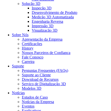
Solução 3D
Inspeção 3D
Desenvolvimento de Produto
Medição 3D Automatizada
Engenharia Reversa
Impressão 3D
Visualização 3D
Sobre Nós
Apresentação da Empresa
Certificações
History
Nossos Parceiros de Confiança
Fale Conosco
Carreira
Suporte
Perguntas Frequentes (FAQs)
Suporte ao Cliente
Download de Recursos
Serviço de Digitalização 3D
Modelos 3D
Notícias
Estudos de Caso
Notícias da Empresa
Eventos
Explicativos