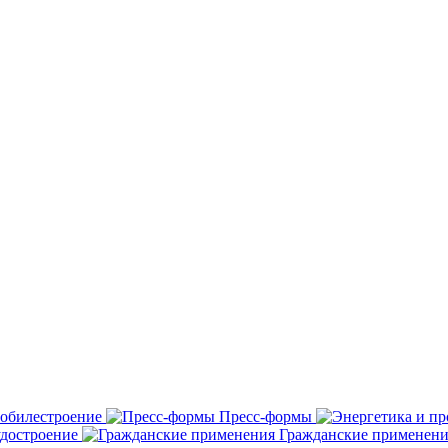
обилестроение
Пресс-формы
удостроение
Гражданские применени