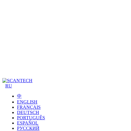
RU
中
ENGLISH
FRANÇAIS
DEUTSCH
PORTUGUÊS
ESPAÑOL
РУССКИЙ