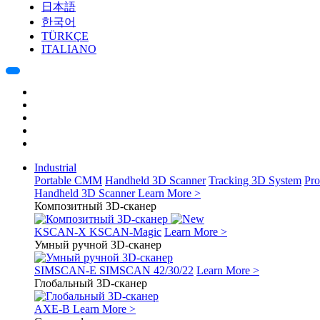
日本語
한국어
TÜRKÇE
ITALIANO
Industrial
Portable CMM
Handheld 3D Scanner
Tracking 3D System
Pro
Handheld 3D Scanner
Learn More >
Композитный 3D-сканер
KSCAN-X
KSCAN-Magic
Learn More >
Умный ручной 3D-сканер
SIMSCAN-E
SIMSCAN 42/30/22
Learn More >
Глобальный 3D-сканер
AXE-B
Learn More >