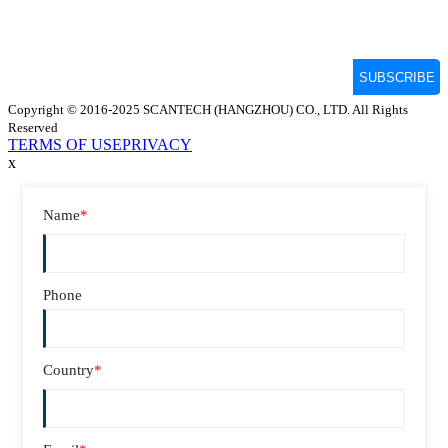
Copyright © 2016-2025 SCANTECH (HANGZHOU) CO., LTD. All Rights
Reserved
TERMS OF USE
PRIVACY
x
Name
*
Phone
Country
*