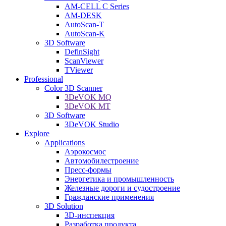
AM-CELL C Series
AM-DESK
AutoScan-T
AutoScan-K
3D Software
DefinSight
ScanViewer
TViewer
Professional
Color 3D Scanner
3DeVOK MQ
3DeVOK MT
3D Software
3DeVOK Studio
Explore
Applications
Аэрокосмос
Автомобилестроение
Пресс-формы
Энергетика и промышленность
Железные дороги и судостроение
Гражданские применения
3D Solution
3D-инспекция
Разработка продукта