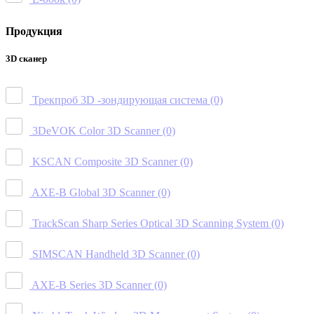
Продукция
3D сканер
Трекпроб 3D -зондирующая система
(0)
3DeVOK Color 3D Scanner
(0)
KSCAN Composite 3D Scanner
(0)
AXE-B Global 3D Scanner
(0)
TrackScan Sharp Series Optical 3D Scanning System
(0)
SIMSCAN Handheld 3D Scanner
(0)
AXE-B Series 3D Scanner
(0)