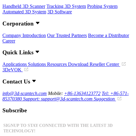
Handheld 3D Scanner
Tracking 3D System
Probing System
Automated 3D System
3D Software
Corporation
Company Introduction
Our Trusted Partners
Become a Distributor
Career
Quick Links
Applications
Solutions
Resources Download
Reseller Center
3DeVOK
Contact Us
info@3d-scantech.com
Mobile:
+86-13634123772
Tel: +86-571-
85370380
Support: support@3d-scantech.com
Suggestion
Subscribe