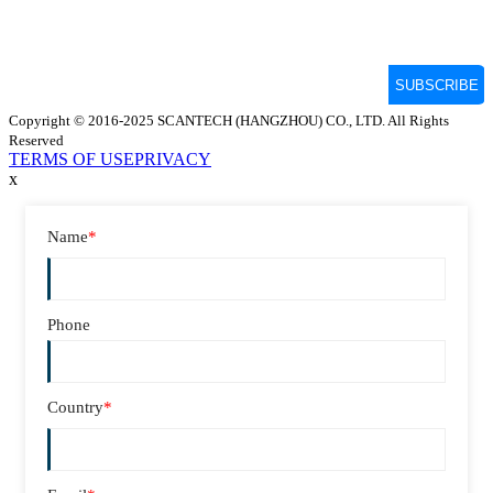
Copyright © 2016-2025 SCANTECH (HANGZHOU) CO., LTD. All Rights
Reserved
TERMS OF USE
PRIVACY
x
Name
*
Phone
Country
*