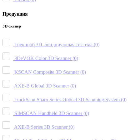
Продукция
3D сканер
Трекпроб 3D -зондирующая система
(0)
3DeVOK Color 3D Scanner
(0)
KSCAN Composite 3D Scanner
(0)
AXE-B Global 3D Scanner
(0)
TrackScan Sharp Series Optical 3D Scanning System
(0)
SIMSCAN Handheld 3D Scanner
(0)
AXE-B Series 3D Scanner
(0)