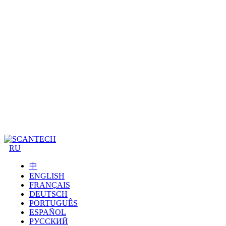
RU
中
ENGLISH
FRANÇAIS
DEUTSCH
PORTUGUÊS
ESPAÑOL
РУССКИЙ