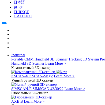
日本語
한국어
TÜRKÇE
ITALIANO
Industrial
Portable CMM
Handheld 3D Scanner
Tracking 3D System
Pro
Handheld 3D Scanner
Learn More >
Композитный 3D-сканер
KSCAN-X
KSCAN-Magic
Learn More >
Умный ручной 3D-сканер
SIMSCAN-E
SIMSCAN 42/30/22
Learn More >
Глобальный 3D-сканер
AXE-B
Learn More >