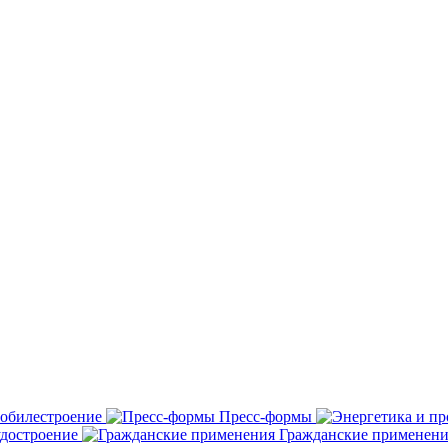
обилестроение
Пресс-формы
удостроение
Гражданские применени