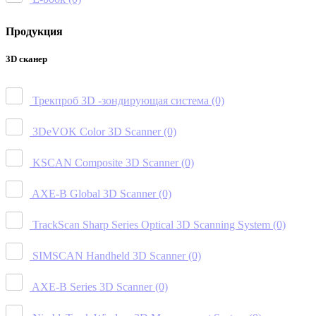
Продукция
3D сканер
Трекпроб 3D -зондирующая система
(0)
3DeVOK Color 3D Scanner
(0)
KSCAN Composite 3D Scanner
(0)
AXE-B Global 3D Scanner
(0)
TrackScan Sharp Series Optical 3D Scanning System
(0)
SIMSCAN Handheld 3D Scanner
(0)
AXE-B Series 3D Scanner
(0)