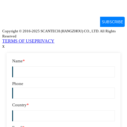
Copyright © 2016-2025 SCANTECH (HANGZHOU) CO., LTD. All Rights
Reserved
TERMS OF USE
PRIVACY
x
Name
*
Phone
Country
*