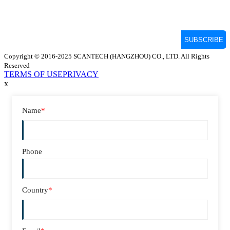
Copyright © 2016-2025 SCANTECH (HANGZHOU) CO., LTD. All Rights
Reserved
TERMS OF USE
PRIVACY
x
Name
*
Phone
Country
*