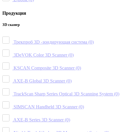
Продукция
3D сканер
Трекпроб 3D -зондирующая система
(0)
3DeVOK Color 3D Scanner
(0)
KSCAN Composite 3D Scanner
(0)
AXE-B Global 3D Scanner
(0)
TrackScan Sharp Series Optical 3D Scanning System
(0)
SIMSCAN Handheld 3D Scanner
(0)
AXE-B Series 3D Scanner
(0)