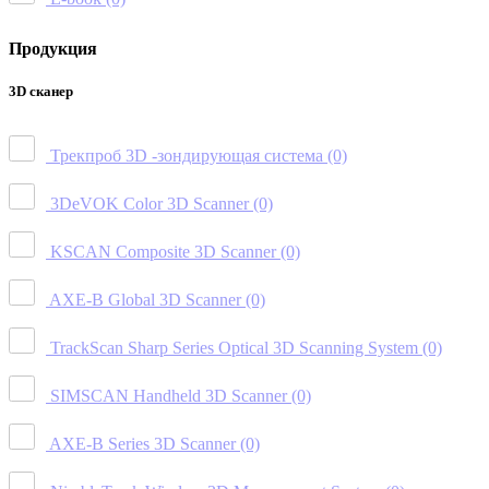
Продукция
3D сканер
Трекпроб 3D -зондирующая система
(0)
3DeVOK Color 3D Scanner
(0)
KSCAN Composite 3D Scanner
(0)
AXE-B Global 3D Scanner
(0)
TrackScan Sharp Series Optical 3D Scanning System
(0)
SIMSCAN Handheld 3D Scanner
(0)
AXE-B Series 3D Scanner
(0)