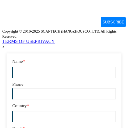
Copyright © 2016-2025 SCANTECH (HANGZHOU) CO., LTD. All Rights
Reserved
TERMS OF USE
PRIVACY
x
Name
*
Phone
Country
*