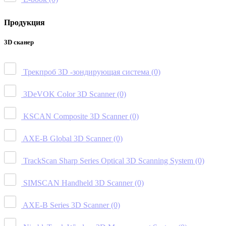
Продукция
3D сканер
Трекпроб 3D -зондирующая система
(0)
3DeVOK Color 3D Scanner
(0)
KSCAN Composite 3D Scanner
(0)
AXE-B Global 3D Scanner
(0)
TrackScan Sharp Series Optical 3D Scanning System
(0)
SIMSCAN Handheld 3D Scanner
(0)
AXE-B Series 3D Scanner
(0)