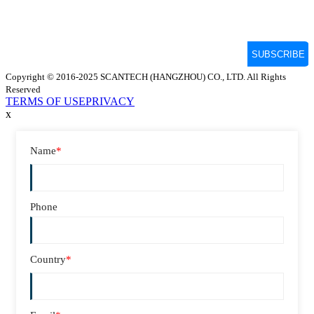
Copyright © 2016-2025 SCANTECH (HANGZHOU) CO., LTD. All Rights
Reserved
TERMS OF USE
PRIVACY
x
Name
*
Phone
Country
*