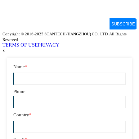
Copyright © 2016-2025 SCANTECH (HANGZHOU) CO., LTD. All Rights
Reserved
TERMS OF USE
PRIVACY
x
Name
*
Phone
Country
*