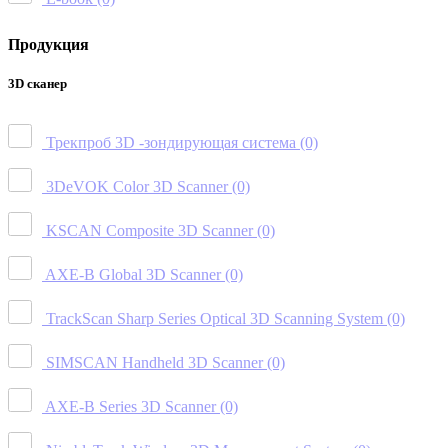
Продукция
3D сканер
Трекпроб 3D -зондирующая система
(0)
3DeVOK Color 3D Scanner
(0)
KSCAN Composite 3D Scanner
(0)
AXE-B Global 3D Scanner
(0)
TrackScan Sharp Series Optical 3D Scanning System
(0)
SIMSCAN Handheld 3D Scanner
(0)
AXE-B Series 3D Scanner
(0)