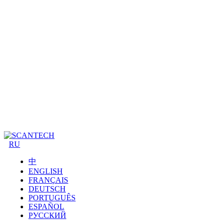
RU
中
ENGLISH
FRANÇAIS
DEUTSCH
PORTUGUÊS
ESPAÑOL
РУССКИЙ