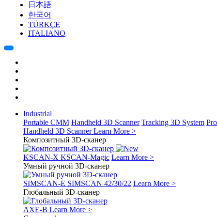
日本語
한국어
TÜRKÇE
ITALIANO
Industrial
Portable CMM
Handheld 3D Scanner
Tracking 3D System
Pro
Handheld 3D Scanner
Learn More >
Композитный 3D-сканер
KSCAN-X
KSCAN-Magic
Learn More >
Умный ручной 3D-сканер
SIMSCAN-E
SIMSCAN 42/30/22
Learn More >
Глобальный 3D-сканер
AXE-B
Learn More >