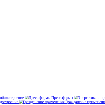
обилестроение
Пресс-формы
удостроение
Гражданские применени