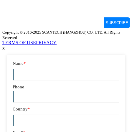
Copyright © 2016-2025 SCANTECH (HANGZHOU) CO., LTD. All Rights
Reserved
TERMS OF USE
PRIVACY
x
Name
*
Phone
Country
*