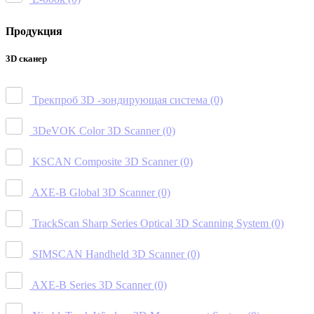
Продукция
3D сканер
Трекпроб 3D -зондирующая система
(0)
3DeVOK Color 3D Scanner
(0)
KSCAN Composite 3D Scanner
(0)
AXE-B Global 3D Scanner
(0)
TrackScan Sharp Series Optical 3D Scanning System
(0)
SIMSCAN Handheld 3D Scanner
(0)
AXE-B Series 3D Scanner
(0)