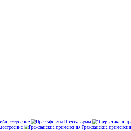
обилестроение
Пресс-формы
удостроение
Гражданские применени