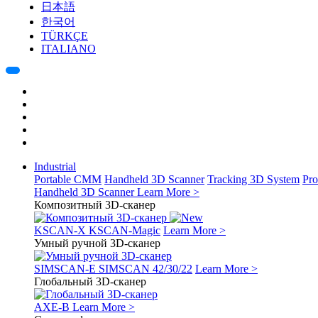
日本語
한국어
TÜRKÇE
ITALIANO
Industrial
Portable CMM
Handheld 3D Scanner
Tracking 3D System
Pro
Handheld 3D Scanner
Learn More >
Композитный 3D-сканер
KSCAN-X
KSCAN-Magic
Learn More >
Умный ручной 3D-сканер
SIMSCAN-E
SIMSCAN 42/30/22
Learn More >
Глобальный 3D-сканер
AXE-B
Learn More >