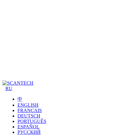
RU
中
ENGLISH
FRANÇAIS
DEUTSCH
PORTUGUÊS
ESPAÑOL
РУССКИЙ