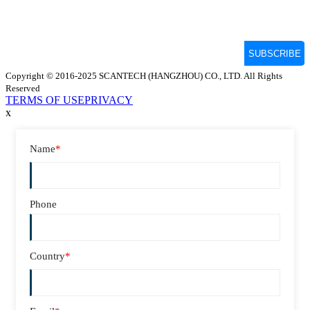
Copyright © 2016-2025 SCANTECH (HANGZHOU) CO., LTD. All Rights
Reserved
TERMS OF USE
PRIVACY
x
Name
*
Phone
Country
*