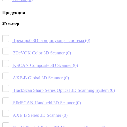
Продукция
3D сканер
Трекпроб 3D -зондирующая система
(0)
3DeVOK Color 3D Scanner
(0)
KSCAN Composite 3D Scanner
(0)
AXE-B Global 3D Scanner
(0)
TrackScan Sharp Series Optical 3D Scanning System
(0)
SIMSCAN Handheld 3D Scanner
(0)
AXE-B Series 3D Scanner
(0)