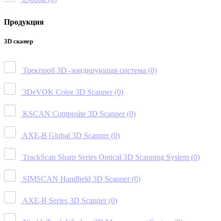
Продукция
3D сканер
Трекпроб 3D -зондирующая система
(0)
3DeVOK Color 3D Scanner
(0)
KSCAN Composite 3D Scanner
(0)
AXE-B Global 3D Scanner
(0)
TrackScan Sharp Series Optical 3D Scanning System
(0)
SIMSCAN Handheld 3D Scanner
(0)
AXE-B Series 3D Scanner
(0)