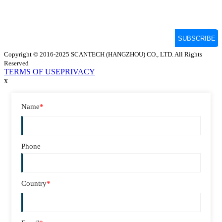
Copyright © 2016-2025 SCANTECH (HANGZHOU) CO., LTD. All Rights
Reserved
TERMS OF USE
PRIVACY
x
Name
*
Phone
Country
*