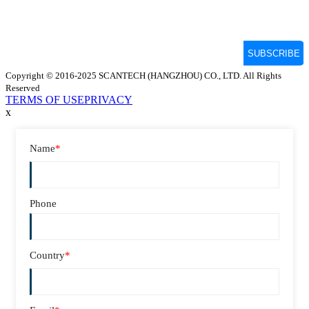
Copyright © 2016-2025 SCANTECH (HANGZHOU) CO., LTD. All Rights
Reserved
TERMS OF USE
PRIVACY
x
Name
*
Phone
Country
*