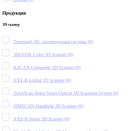
Продукция
3D сканер
Трекпроб 3D -зондирующая система
(0)
3DeVOK Color 3D Scanner
(0)
KSCAN Composite 3D Scanner
(0)
AXE-B Global 3D Scanner
(0)
TrackScan Sharp Series Optical 3D Scanning System
(0)
SIMSCAN Handheld 3D Scanner
(0)
AXE-B Series 3D Scanner
(0)