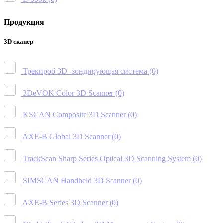
Продукция
3D сканер
Трекпроб 3D -зондирующая система
(0)
3DeVOK Color 3D Scanner
(0)
KSCAN Composite 3D Scanner
(0)
AXE-B Global 3D Scanner
(0)
TrackScan Sharp Series Optical 3D Scanning System
(0)
SIMSCAN Handheld 3D Scanner
(0)
AXE-B Series 3D Scanner
(0)