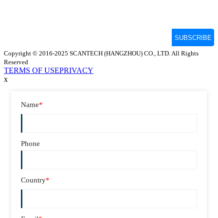
Copyright © 2016-2025 SCANTECH (HANGZHOU) CO., LTD. All Rights
Reserved
TERMS OF USE
PRIVACY
x
Name
*
Phone
Country
*