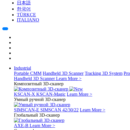
日本語
한국어
TÜRKÇE
ITALIANO
Industrial
Portable CMM
Handheld 3D Scanner
Tracking 3D System
Pro
Handheld 3D Scanner
Learn More >
Композитный 3D-сканер
KSCAN-X
KSCAN-Magic
Learn More >
Умный ручной 3D-сканер
SIMSCAN-E
SIMSCAN 42/30/22
Learn More >
Глобальный 3D-сканер
AXE-B
Learn More >