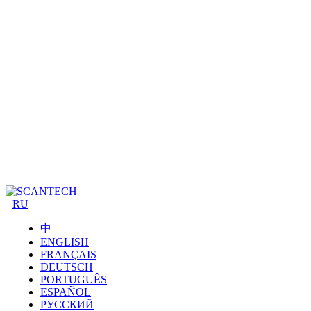
RU
中
ENGLISH
FRANÇAIS
DEUTSCH
PORTUGUÊS
ESPAÑOL
РУССКИЙ