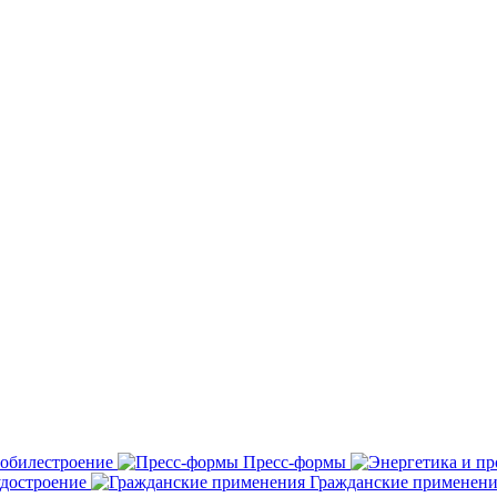
обилестроение
Пресс-формы
удостроение
Гражданские применени