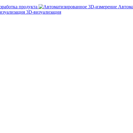
зработка продукта
Автома
3D-визуализация