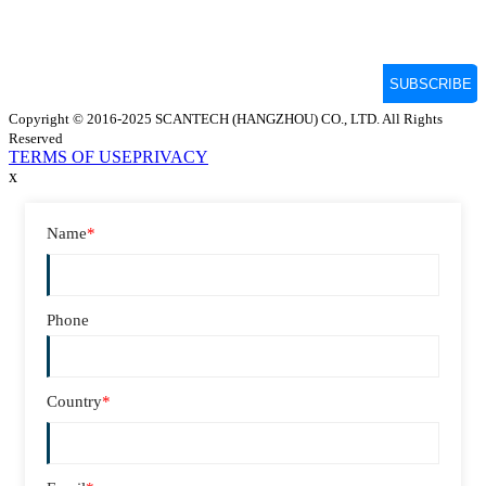
Copyright © 2016-2025 SCANTECH (HANGZHOU) CO., LTD. All Rights
Reserved
TERMS OF USE
PRIVACY
x
Name
*
Phone
Country
*