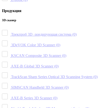
Продукция
3D сканер
Трекпроб 3D -зондирующая система
(0)
3DeVOK Color 3D Scanner
(0)
KSCAN Composite 3D Scanner
(0)
AXE-B Global 3D Scanner
(0)
TrackScan Sharp Series Optical 3D Scanning System
(0)
SIMSCAN Handheld 3D Scanner
(0)
AXE-B Series 3D Scanner
(0)