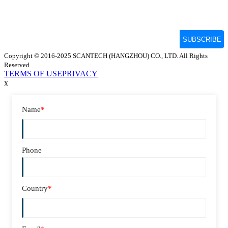
Copyright © 2016-2025 SCANTECH (HANGZHOU) CO., LTD. All Rights
Reserved
TERMS OF USE
PRIVACY
x
Name
*
Phone
Country
*