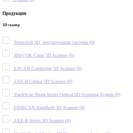
Продукция
3D сканер
Трекпроб 3D -зондирующая система
(0)
3DeVOK Color 3D Scanner
(0)
KSCAN Composite 3D Scanner
(0)
AXE-B Global 3D Scanner
(0)
TrackScan Sharp Series Optical 3D Scanning System
(0)
SIMSCAN Handheld 3D Scanner
(0)
AXE-B Series 3D Scanner
(0)