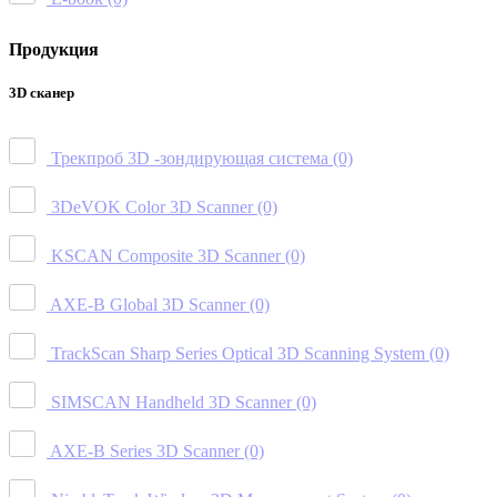
Продукция
3D сканер
Трекпроб 3D -зондирующая система
(0)
3DeVOK Color 3D Scanner
(0)
KSCAN Composite 3D Scanner
(0)
AXE-B Global 3D Scanner
(0)
TrackScan Sharp Series Optical 3D Scanning System
(0)
SIMSCAN Handheld 3D Scanner
(0)
AXE-B Series 3D Scanner
(0)