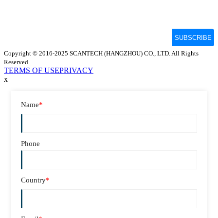
Copyright © 2016-2025 SCANTECH (HANGZHOU) CO., LTD. All Rights
Reserved
TERMS OF USE
PRIVACY
x
Name
*
Phone
Country
*