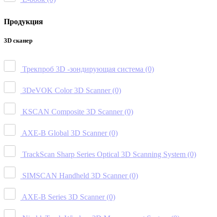
Продукция
3D сканер
Трекпроб 3D -зондирующая система
(0)
3DeVOK Color 3D Scanner
(0)
KSCAN Composite 3D Scanner
(0)
AXE-B Global 3D Scanner
(0)
TrackScan Sharp Series Optical 3D Scanning System
(0)
SIMSCAN Handheld 3D Scanner
(0)
AXE-B Series 3D Scanner
(0)