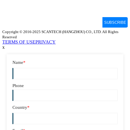
Copyright © 2016-2025 SCANTECH (HANGZHOU) CO., LTD. All Rights
Reserved
TERMS OF USE
PRIVACY
x
Name
*
Phone
Country
*