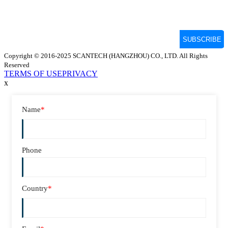
Copyright © 2016-2025 SCANTECH (HANGZHOU) CO., LTD. All Rights
Reserved
TERMS OF USE
PRIVACY
x
Name
*
Phone
Country
*