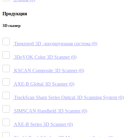
Продукция
3D сканер
Трекпроб 3D -зондирующая система
(0)
3DeVOK Color 3D Scanner
(0)
KSCAN Composite 3D Scanner
(0)
AXE-B Global 3D Scanner
(0)
TrackScan Sharp Series Optical 3D Scanning System
(0)
SIMSCAN Handheld 3D Scanner
(0)
AXE-B Series 3D Scanner
(0)