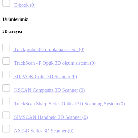
E-book
(0)
Ürünlerimiz
3D tarayıcı
Trackprobe 3D problama sistemi
(0)
TrackScan - P Optik 3D ölçüm sistemi
(0)
3DeVOK Color 3D Scanner
(0)
KSCAN Composite 3D Scanner
(0)
TrackScan Sharp Series Optical 3D Scanning System
(0)
SIMSCAN Handheld 3D Scanner
(0)
AXE-B Series 3D Scanner
(0)