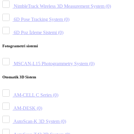
NimbleTrack Wireless 3D Measurement System
(0)
6D Pose Tracking System
(0)
6D Poz İzleme Sistemi
(0)
Fotogrametri sistemi
MSCAN-L15 Photogrammetry System
(0)
Otomatik 3D Sistem
AM-CELL C Series
(0)
AM-DESK
(0)
AutoScan-K 3D System
(0)