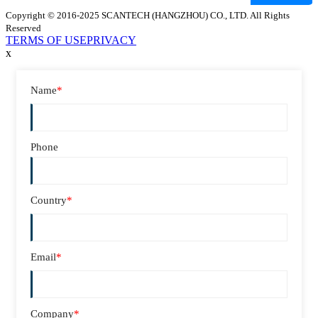
Copyright © 2016-2025 SCANTECH (HANGZHOU) CO., LTD. All Rights
Reserved
TERMS OF USE
PRIVACY
x
Name
*
Phone
Country
*
Email
*
Company
*