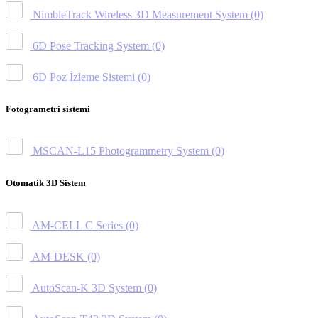
NimbleTrack Wireless 3D Measurement System
(0)
6D Pose Tracking System
(0)
6D Poz İzleme Sistemi
(0)
Fotogrametri sistemi
MSCAN-L15 Photogrammetry System
(0)
Otomatik 3D Sistem
AM-CELL C Series
(0)
AM-DESK
(0)
AutoScan-K 3D System
(0)