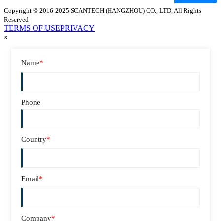
Copyright © 2016-2025 SCANTECH (HANGZHOU) CO., LTD. All Rights
Reserved
TERMS OF USE
PRIVACY
x
Name
*
Phone
Country
*
Email
*
Company
*