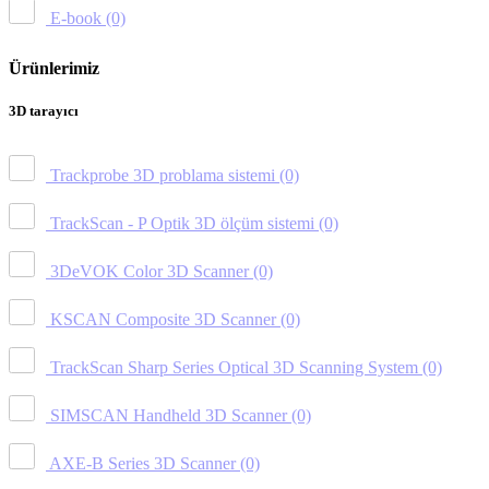
E-book
(0)
Ürünlerimiz
3D tarayıcı
Trackprobe 3D problama sistemi
(0)
TrackScan - P Optik 3D ölçüm sistemi
(0)
3DeVOK Color 3D Scanner
(0)
KSCAN Composite 3D Scanner
(0)
TrackScan Sharp Series Optical 3D Scanning System
(0)
SIMSCAN Handheld 3D Scanner
(0)
AXE-B Series 3D Scanner
(0)