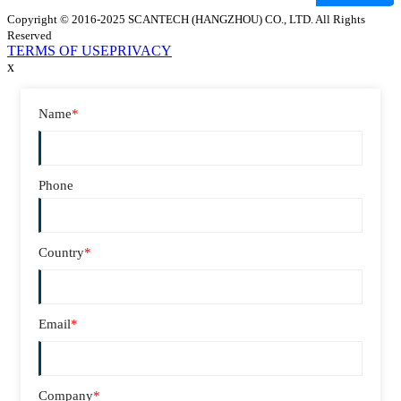
Copyright © 2016-2025 SCANTECH (HANGZHOU) CO., LTD. All Rights
Reserved
TERMS OF USE
PRIVACY
x
Name
*
Phone
Country
*
Email
*
Company
*