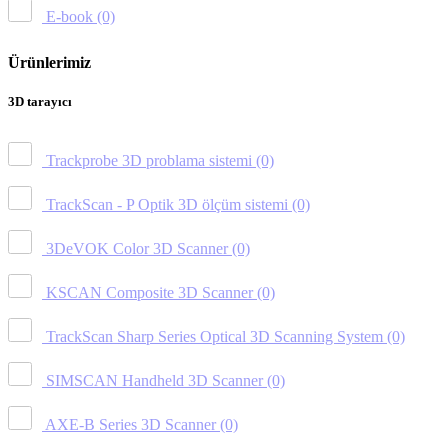
E-book
(0)
Ürünlerimiz
3D tarayıcı
Trackprobe 3D problama sistemi
(0)
TrackScan - P Optik 3D ölçüm sistemi
(0)
3DeVOK Color 3D Scanner
(0)
KSCAN Composite 3D Scanner
(0)
TrackScan Sharp Series Optical 3D Scanning System
(0)
SIMSCAN Handheld 3D Scanner
(0)
AXE-B Series 3D Scanner
(0)