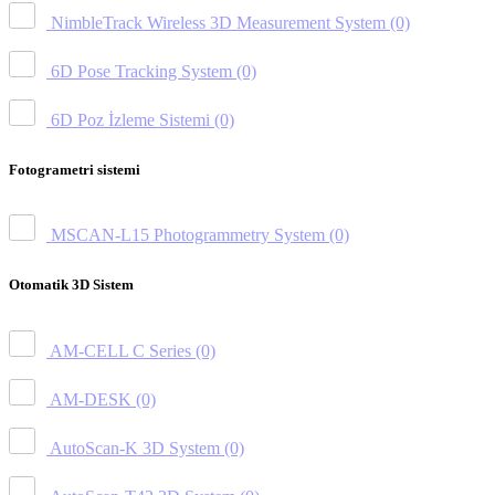
NimbleTrack Wireless 3D Measurement System
(0)
6D Pose Tracking System
(0)
6D Poz İzleme Sistemi
(0)
Fotogrametri sistemi
MSCAN-L15 Photogrammetry System
(0)
Otomatik 3D Sistem
AM-CELL C Series
(0)
AM-DESK
(0)
AutoScan-K 3D System
(0)