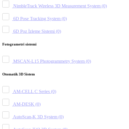
NimbleTrack Wireless 3D Measurement System
(0)
6D Pose Tracking System
(0)
6D Poz İzleme Sistemi
(0)
Fotogrametri sistemi
MSCAN-L15 Photogrammetry System
(0)
Otomatik 3D Sistem
AM-CELL C Series
(0)
AM-DESK
(0)
AutoScan-K 3D System
(0)