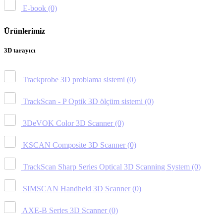
E-book
(0)
Ürünlerimiz
3D tarayıcı
Trackprobe 3D problama sistemi
(0)
TrackScan - P Optik 3D ölçüm sistemi
(0)
3DeVOK Color 3D Scanner
(0)
KSCAN Composite 3D Scanner
(0)
TrackScan Sharp Series Optical 3D Scanning System
(0)
SIMSCAN Handheld 3D Scanner
(0)
AXE-B Series 3D Scanner
(0)