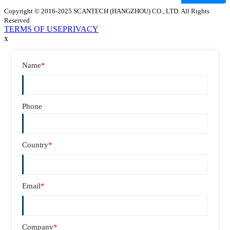
Copyright © 2016-2025 SCANTECH (HANGZHOU) CO., LTD. All Rights
Reserved
TERMS OF USE
PRIVACY
x
Name
*
Phone
Country
*
Email
*
Company
*