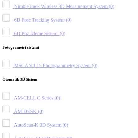
NimbleTrack Wireless 3D Measurement System
(0)
6D Pose Tracking System
(0)
6D Poz İzleme Sistemi
(0)
Fotogrametri sistemi
MSCAN-L15 Photogrammetry System
(0)
Otomatik 3D Sistem
AM-CELL C Series
(0)
AM-DESK
(0)
AutoScan-K 3D System
(0)