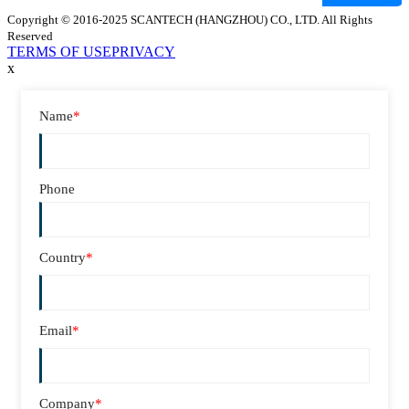
Copyright © 2016-2025 SCANTECH (HANGZHOU) CO., LTD. All Rights
Reserved
TERMS OF USE
PRIVACY
x
Name
*
Phone
Country
*
Email
*
Company
*