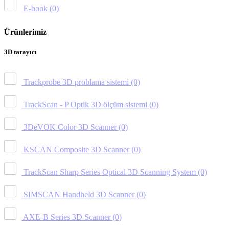
E-book
(0)
Ürünlerimiz
3D tarayıcı
Trackprobe 3D problama sistemi
(0)
TrackScan - P Optik 3D ölçüm sistemi
(0)
3DeVOK Color 3D Scanner
(0)
KSCAN Composite 3D Scanner
(0)
TrackScan Sharp Series Optical 3D Scanning System
(0)
SIMSCAN Handheld 3D Scanner
(0)
AXE-B Series 3D Scanner
(0)