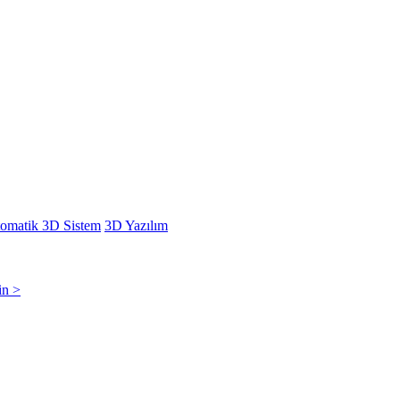
omatik 3D Sistem
3D Yazılım
in >