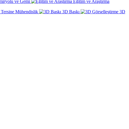
miryolu ve Gemi
Eğitim ve Araştırma
Tersine Mühendislik
3D Baskı
3D