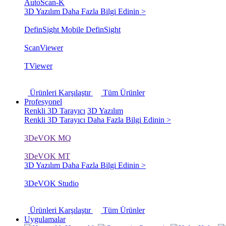
AutoScan-K
3D Yazılım
Daha Fazla Bilgi Edinin >
DefinSight Mobile
DefinSight
ScanViewer
TViewer
Ürünleri Karşılaştır
Tüm Ürünler
Profesyonel
Renkli 3D Tarayıcı
3D Yazılım
Renkli 3D Tarayıcı
Daha Fazla Bilgi Edinin >
3DeVOK MQ
3DeVOK MT
3D Yazılım
Daha Fazla Bilgi Edinin >
3DeVOK Studio
Ürünleri Karşılaştır
Tüm Ürünler
Uygulamalar