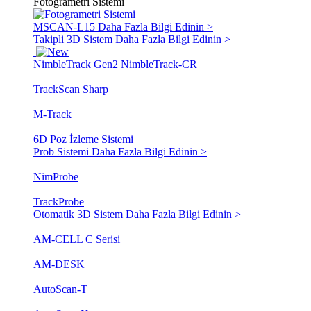
Fotogrametri Sistemi
MSCAN-L15
Daha Fazla Bilgi Edinin >
Takipli 3D Sistem
Daha Fazla Bilgi Edinin >
NimbleTrack Gen2
NimbleTrack-CR
TrackScan Sharp
M-Track
6D Poz İzleme Sistemi
Prob Sistemi
Daha Fazla Bilgi Edinin >
NimProbe
TrackProbe
Otomatik 3D Sistem
Daha Fazla Bilgi Edinin >
AM-CELL C Serisi
AM-DESK
AutoScan-T