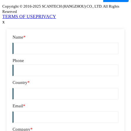
Copyright © 2016-2025 SCANTECH (HANGZHOU) CO., LTD. All Rights
Reserved
TERMS OF USE
PRIVACY
x
Name
*
Phone
Country
*
Email
*
Company
*