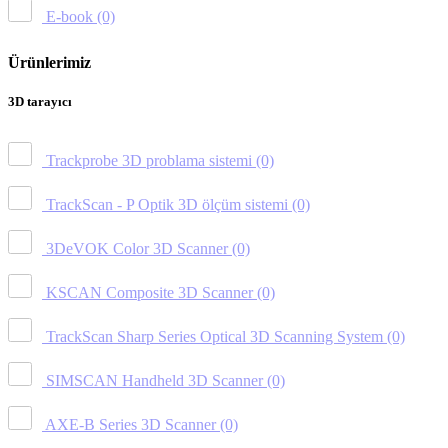
E-book
(0)
Ürünlerimiz
3D tarayıcı
Trackprobe 3D problama sistemi
(0)
TrackScan - P Optik 3D ölçüm sistemi
(0)
3DeVOK Color 3D Scanner
(0)
KSCAN Composite 3D Scanner
(0)
TrackScan Sharp Series Optical 3D Scanning System
(0)
SIMSCAN Handheld 3D Scanner
(0)
AXE-B Series 3D Scanner
(0)