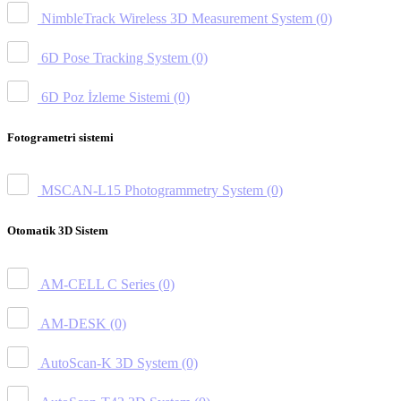
NimbleTrack Wireless 3D Measurement System
(0)
6D Pose Tracking System
(0)
6D Poz İzleme Sistemi
(0)
Fotogrametri sistemi
MSCAN-L15 Photogrammetry System
(0)
Otomatik 3D Sistem
AM-CELL C Series
(0)
AM-DESK
(0)
AutoScan-K 3D System
(0)