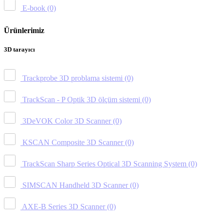
E-book
(0)
Ürünlerimiz
3D tarayıcı
Trackprobe 3D problama sistemi
(0)
TrackScan - P Optik 3D ölçüm sistemi
(0)
3DeVOK Color 3D Scanner
(0)
KSCAN Composite 3D Scanner
(0)
TrackScan Sharp Series Optical 3D Scanning System
(0)
SIMSCAN Handheld 3D Scanner
(0)
AXE-B Series 3D Scanner
(0)