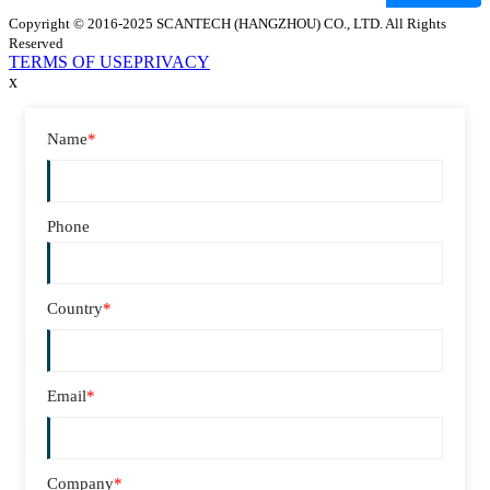
Copyright © 2016-2025 SCANTECH (HANGZHOU) CO., LTD. All Rights
Reserved
TERMS OF USE
PRIVACY
x
Name
*
Phone
Country
*
Email
*
Company
*