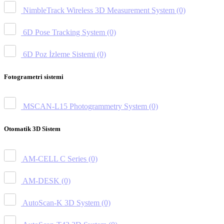
NimbleTrack Wireless 3D Measurement System
(0)
6D Pose Tracking System
(0)
6D Poz İzleme Sistemi
(0)
Fotogrametri sistemi
MSCAN-L15 Photogrammetry System
(0)
Otomatik 3D Sistem
AM-CELL C Series
(0)
AM-DESK
(0)
AutoScan-K 3D System
(0)