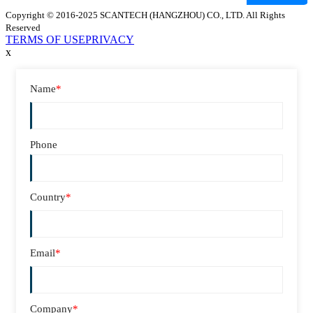
Copyright © 2016-2025 SCANTECH (HANGZHOU) CO., LTD. All Rights
Reserved
TERMS OF USE
PRIVACY
x
Name
*
Phone
Country
*
Email
*
Company
*