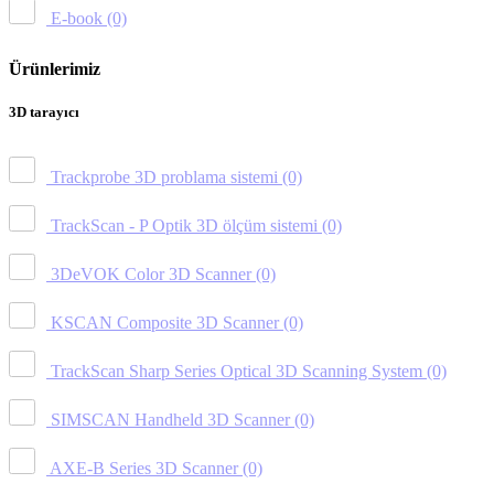
E-book
(0)
Ürünlerimiz
3D tarayıcı
Trackprobe 3D problama sistemi
(0)
TrackScan - P Optik 3D ölçüm sistemi
(0)
3DeVOK Color 3D Scanner
(0)
KSCAN Composite 3D Scanner
(0)
TrackScan Sharp Series Optical 3D Scanning System
(0)
SIMSCAN Handheld 3D Scanner
(0)
AXE-B Series 3D Scanner
(0)