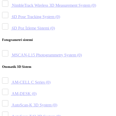
NimbleTrack Wireless 3D Measurement System
(0)
6D Pose Tracking System
(0)
6D Poz İzleme Sistemi
(0)
Fotogrametri sistemi
MSCAN-L15 Photogrammetry System
(0)
Otomatik 3D Sistem
AM-CELL C Series
(0)
AM-DESK
(0)
AutoScan-K 3D System
(0)