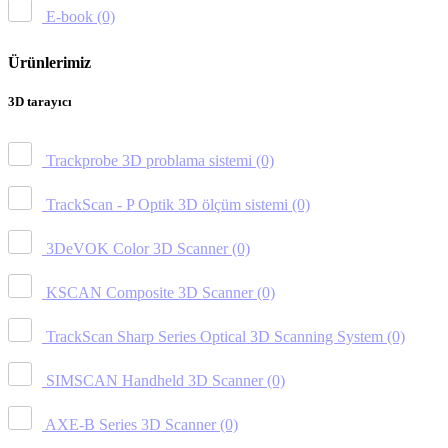
E-book
(0)
Ürünlerimiz
3D tarayıcı
Trackprobe 3D problama sistemi
(0)
TrackScan - P Optik 3D ölçüm sistemi
(0)
3DeVOK Color 3D Scanner
(0)
KSCAN Composite 3D Scanner
(0)
TrackScan Sharp Series Optical 3D Scanning System
(0)
SIMSCAN Handheld 3D Scanner
(0)
AXE-B Series 3D Scanner
(0)