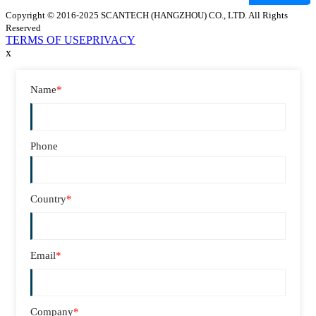
Copyright © 2016-2025 SCANTECH (HANGZHOU) CO., LTD. All Rights
Reserved
TERMS OF USE
PRIVACY
x
Name
*
Phone
Country
*
Email
*
Company
*