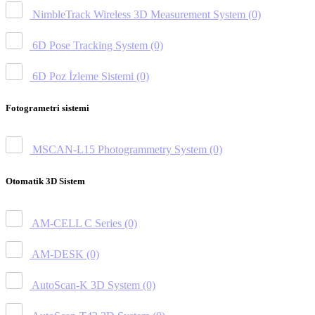
NimbleTrack Wireless 3D Measurement System
(0)
6D Pose Tracking System
(0)
6D Poz İzleme Sistemi
(0)
Fotogrametri sistemi
MSCAN-L15 Photogrammetry System
(0)
Otomatik 3D Sistem
AM-CELL C Series
(0)
AM-DESK
(0)
AutoScan-K 3D System
(0)