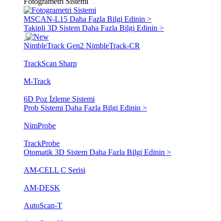
Fotogrametri Sistemi
MSCAN-L15
Daha Fazla Bilgi Edinin >
Takipli 3D Sistem
Daha Fazla Bilgi Edinin >
NimbleTrack Gen2
NimbleTrack-CR
TrackScan Sharp
M-Track
6D Poz İzleme Sistemi
Prob Sistemi
Daha Fazla Bilgi Edinin >
NimProbe
TrackProbe
Otomatik 3D Sistem
Daha Fazla Bilgi Edinin >
AM-CELL C Serisi
AM-DESK
AutoScan-T