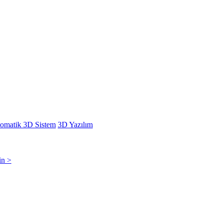
omatik 3D Sistem
3D Yazılım
in >