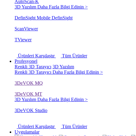
AutoScan-K
3D Yazılım
Daha Fazla Bilgi Edinin >
DefinSight Mobile
DefinSight
ScanViewer
TViewer
Ürünleri Karşılaştır
Tüm Ürünler
Profesyonel
Renkli 3D Tarayıcı
3D Yazılım
Renkli 3D Tarayıcı
Daha Fazla Bilgi Edinin >
3DeVOK MQ
3DeVOK MT
3D Yazılım
Daha Fazla Bilgi Edinin >
3DeVOK Studio
Ürünleri Karşılaştır
Tüm Ürünler
Uygulamalar