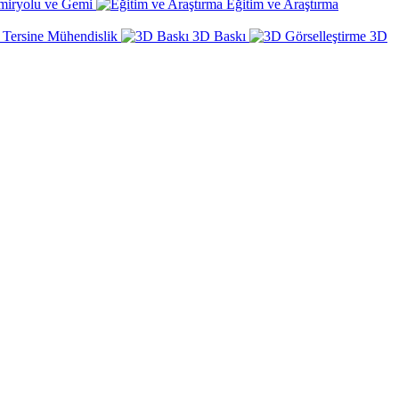
miryolu ve Gemi
Eğitim ve Araştırma
Tersine Mühendislik
3D Baskı
3D