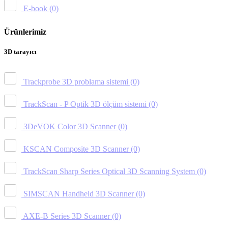
E-book
(0)
Ürünlerimiz
3D tarayıcı
Trackprobe 3D problama sistemi
(0)
TrackScan - P Optik 3D ölçüm sistemi
(0)
3DeVOK Color 3D Scanner
(0)
KSCAN Composite 3D Scanner
(0)
TrackScan Sharp Series Optical 3D Scanning System
(0)
SIMSCAN Handheld 3D Scanner
(0)
AXE-B Series 3D Scanner
(0)