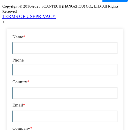
Copyright © 2016-2025 SCANTECH (HANGZHOU) CO., LTD. All Rights
Reserved
TERMS OF USE
PRIVACY
x
Name
*
Phone
Country
*
Email
*
Company
*