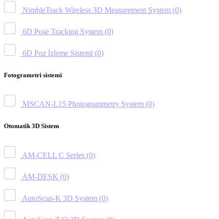
NimbleTrack Wireless 3D Measurement System
(0)
6D Pose Tracking System
(0)
6D Poz İzleme Sistemi
(0)
Fotogrametri sistemi
MSCAN-L15 Photogrammetry System
(0)
Otomatik 3D Sistem
AM-CELL C Series
(0)
AM-DESK
(0)
AutoScan-K 3D System
(0)