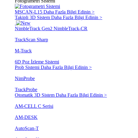
Fotogrametri Sistemi
MSCAN-L15
Daha Fazla Bilgi Edinin >
Takipli 3D Sistem
Daha Fazla Bilgi Edinin >
NimbleTrack Gen2
NimbleTrack-CR
TrackScan Sharp
M-Track
6D Poz İzleme Sistemi
Prob Sistemi
Daha Fazla Bilgi Edinin >
NimProbe
TrackProbe
Otomatik 3D Sistem
Daha Fazla Bilgi Edinin >
AM-CELL C Serisi
AM-DESK
AutoScan-T