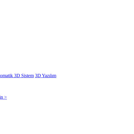
omatik 3D Sistem
3D Yazılım
in >