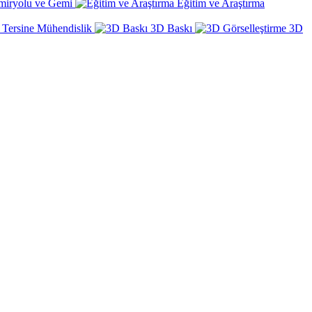
miryolu ve Gemi
Eğitim ve Araştırma
Tersine Mühendislik
3D Baskı
3D