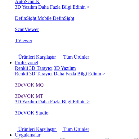
AutoScan-K
3D Yazılım
Daha Fazla Bilgi Edinin >
DefinSight Mobile
DefinSight
ScanViewer
TViewer
Ürünleri Karşılaştır
Tüm Ürünler
Profesyonel
Renkli 3D Tarayıcı
3D Yazılım
Renkli 3D Tarayıcı
Daha Fazla Bilgi Edinin >
3DeVOK MQ
3DeVOK MT
3D Yazılım
Daha Fazla Bilgi Edinin >
3DeVOK Studio
Ürünleri Karşılaştır
Tüm Ürünler
Uygulamalar