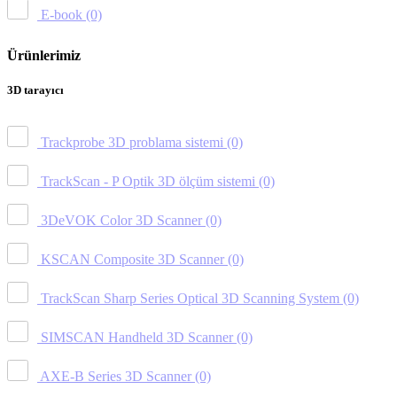
E-book
(0)
Ürünlerimiz
3D tarayıcı
Trackprobe 3D problama sistemi
(0)
TrackScan - P Optik 3D ölçüm sistemi
(0)
3DeVOK Color 3D Scanner
(0)
KSCAN Composite 3D Scanner
(0)
TrackScan Sharp Series Optical 3D Scanning System
(0)
SIMSCAN Handheld 3D Scanner
(0)
AXE-B Series 3D Scanner
(0)