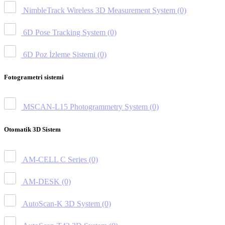
NimbleTrack Wireless 3D Measurement System
(0)
6D Pose Tracking System
(0)
6D Poz İzleme Sistemi
(0)
Fotogrametri sistemi
MSCAN-L15 Photogrammetry System
(0)
Otomatik 3D Sistem
AM-CELL C Series
(0)
AM-DESK
(0)
AutoScan-K 3D System
(0)