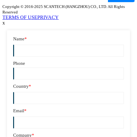
Copyright © 2016-2025 SCANTECH (HANGZHOU) CO., LTD. All Rights
Reserved
TERMS OF USE
PRIVACY
x
Name
*
Phone
Country
*
Email
*
Company
*