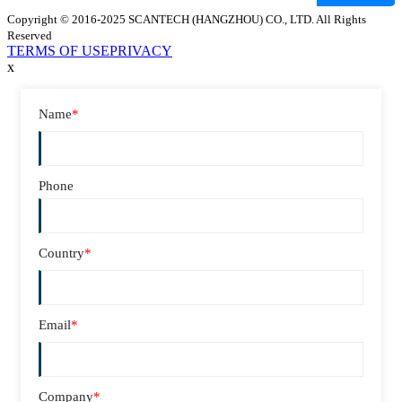
Copyright © 2016-2025 SCANTECH (HANGZHOU) CO., LTD. All Rights
Reserved
TERMS OF USE
PRIVACY
x
Name
*
Phone
Country
*
Email
*
Company
*