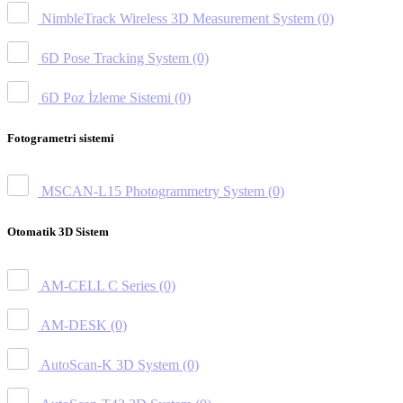
NimbleTrack Wireless 3D Measurement System
(0)
6D Pose Tracking System
(0)
6D Poz İzleme Sistemi
(0)
Fotogrametri sistemi
MSCAN-L15 Photogrammetry System
(0)
Otomatik 3D Sistem
AM-CELL C Series
(0)
AM-DESK
(0)
AutoScan-K 3D System
(0)