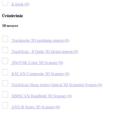
E-book
(0)
Ürünlerimiz
3D tarayıcı
Trackprobe 3D problama sistemi
(0)
TrackScan - P Optik 3D ölçüm sistemi
(0)
3DeVOK Color 3D Scanner
(0)
KSCAN Composite 3D Scanner
(0)
TrackScan Sharp Series Optical 3D Scanning System
(0)
SIMSCAN Handheld 3D Scanner
(0)
AXE-B Series 3D Scanner
(0)