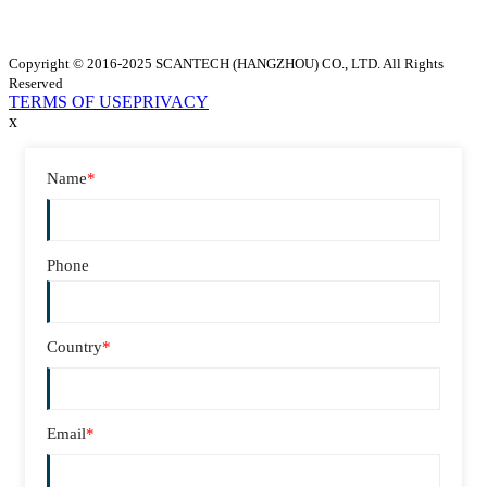
Copyright © 2016-2025 SCANTECH (HANGZHOU) CO., LTD. All Rights
Reserved
TERMS OF USE
PRIVACY
x
Name
*
Phone
Country
*
Email
*