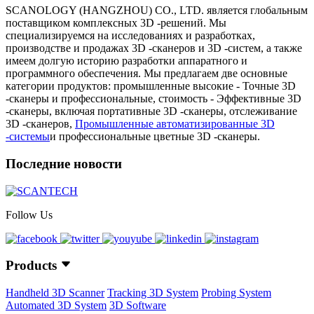
SCANOLOGY (HANGZHOU) CO., LTD. является глобальным
поставщиком комплексных 3D -решений. Мы
специализируемся на исследованиях и разработках,
производстве и продажах 3D -сканеров и 3D -систем, а также
имеем долгую историю разработки аппаратного и
программного обеспечения. Мы предлагаем две основные
категории продуктов: промышленные высокие - Точные 3D
-сканеры и профессиональные, стоимость - Эффективные 3D
-сканеры, включая портативные 3D -сканеры, отслеживание
3D -сканеров,
Промышленные автоматизированные 3D
-системы
и профессиональные цветные 3D -сканеры.
Последние новости
Follow Us
Products
Handheld 3D Scanner
Tracking 3D System
Probing System
Automated 3D System
3D Software