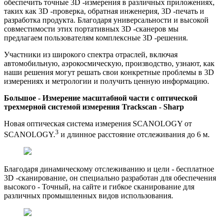
обеспечить точные 3D -измерения в различных приложениях,
таких как 3D -проверка, обратная инженерия, 3D -печать и
разработка продукта. Благодаря универсальности и высокой
совместимости этих портативных 3D -сканеров мы
предлагаем пользователям комплексные 3D -решения.
Участники из широкого спектра отраслей, включая
автомобильную, аэрокосмическую, производство, узнают, как
наши решения могут решать свои конкретные проблемы в 3D
измерениях и метрологии и получить ценную информацию.
Большое - Измерение масштабной части с оптической
трехмерной системой измерения
Trackscan - Sharp
Новая оптическая система измерения SCANOLOGY от
3
SCANOLOGY.
и длинное расстояние отслеживания до 6 м.
Благодаря динамическому отслеживанию и цели - бесплатное
3D -сканирование, он специально разработан для обеспечения
высокого - Точный, на сайте и гибкое сканирование для
различных промышленных видов использования.