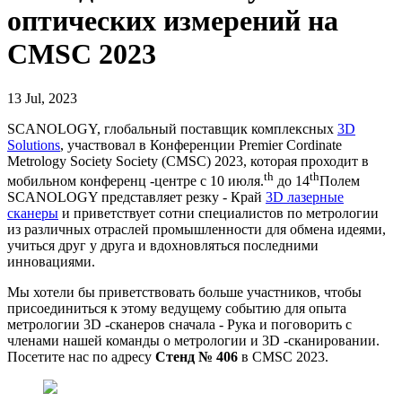
оптических измерений на
CMSC 2023
13 Jul, 2023
SCANOLOGY, глобальный поставщик комплексных
3D
Solutions
, участвовал в Конференции Premier Cordinate
Metrology Society Society (CMSC) 2023, которая проходит в
th
th
мобильном конференц -центре с 10 июля.
до 14
Полем
SCANOLOGY представляет резку - Край
3D лазерные
сканеры
и приветствует сотни специалистов по метрологии
из различных отраслей промышленности для обмена идеями,
учиться друг у друга и вдохновляться последними
инновациями.
Мы хотели бы приветствовать больше участников, чтобы
присоединиться к этому ведущему событию для опыта
метрологии 3D -сканеров сначала - Рука и поговорить с
членами нашей команды о метрологии и 3D -сканировании.
Посетите нас по адресу
Стенд № 406
в CMSC 2023.