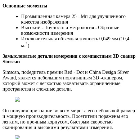
Основные моменты
Промышленная камера 25 - Мп для улучшенного
качества изображения
Высокий - Точность и метрология - Образные
возможности измерения
Исключительная объемная точность 0,049 мм (10,4
3
м.
)
Замысловатые детали измерения с компактным
3D сканер
Simscan
Simscan, победитель премии Red - Dot и China Design Silver
Award, является небольшим портативным 3D -сканером,
который может с легкостью захватывать ограниченные
пространства и сложные детали.
Он получил признание во всем мире за его небольшой размер
и мощную производительность. Посетители поражены его
легким, но прочным корпусом, быстрым скоростью
сканирования и высокими результатами измерения.